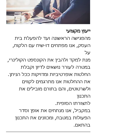
ייעוץ מקצועי
מהפגישה הראשונה ועד להפעלת בית
העסק, אנו מפתחים דו-שיח עם הלקוח,
על
מנת למקד ולהבין את הקונספט הקולינרי,
במטרה לעורר נושאים לדיון וקבלת
החלטות אופרטיביות ומדויקות ככל הניתן.​
את ההחלטות אנו מתרגמים לקווים
ולשרטוטים, והם בתורם מובילים את
התכנון
לתצורתו הסופית.​
במקביל, אנו מנתחים את אופן וסדר
הפעולות במטבח, ומכוונים את התכנון
בהתאם.